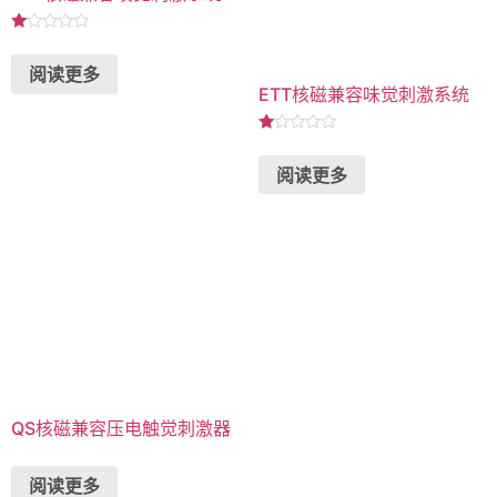
评
分
阅读更多
1.00
&sol;
ETT核磁兼容味觉刺激系统
5
评
分
阅读更多
1.00
&sol;
5
QS核磁兼容压电触觉刺激器
阅读更多