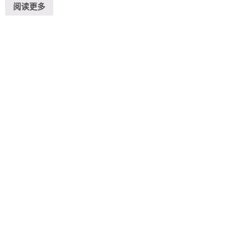
阅读更多
1.00
&sol;
5