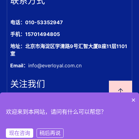
联系方式
电话：010-53352947
手机：15701494805
地址：北京市海淀区学清路9号汇智大厦B座11层1101
室
Email：
info@everloyal.com.cn
关注我们
×
欢迎来到本网站，请问有什么可以帮您？
Copyright © 2024 | 北京恒挚科技有限公司 |
京ICP备
2021030087号-2
现在咨询
稍后再说