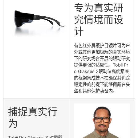
专为真实研
究情境而设
计
有色红外屏蔽护目镜片可为户
外或其他更加极端的真实环境
下的研究场合开展的眼动研究
提供更强的适应性。Tobii Pr
o Glasses 3眼动仪高度紧凑
的框架集成技术在确保其追踪
稳定性的前提下能够佩戴在头
盔和其他保护装备内。
捕捉真实行
为
Tobii Pro Glasses 3 对佩戴