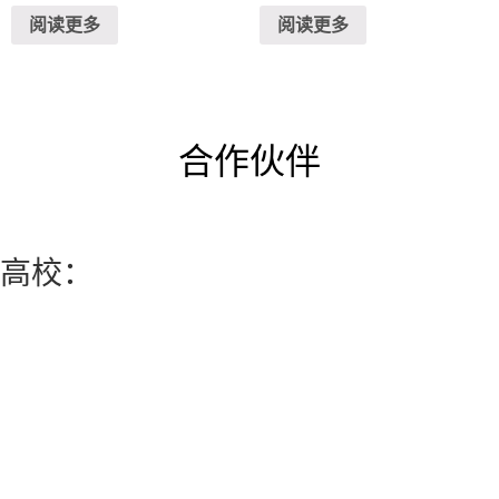
2.55
分
阅读更多
阅读更多
&sol;
1.00
5
&sol;
5
合作伙伴
高校：