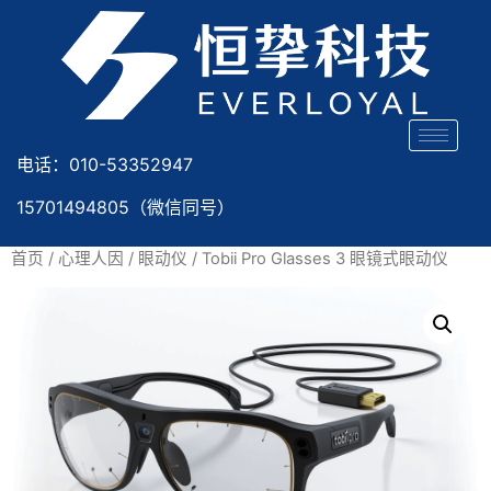
电话：010-53352947
15701494805（微信同号）
首页
/
心理人因
/
眼动仪
/ Tobii Pro Glasses 3 眼镜式眼动仪