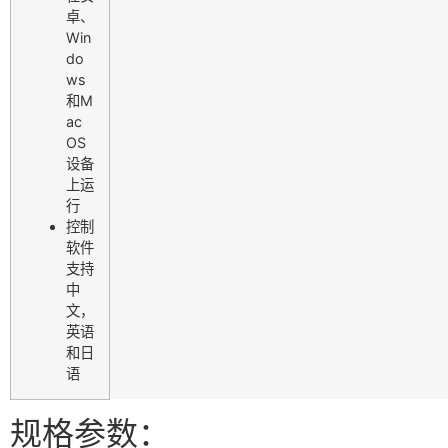
卓、
Win
do
ws
和M
ac
OS
设备
上运
行
控制
软件
支持
中
文，
英语
和日
语
规格参数：