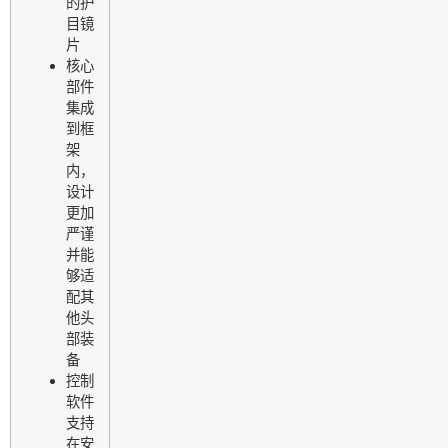
的护
目镜
片
核心
部件
集成
到框
架
内，
设计
更加
严谨
并能
够适
配其
他头
部装
备
控制
软件
支持
在安