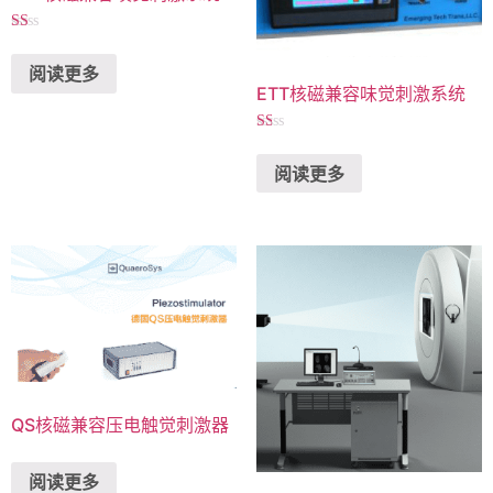
评
分
阅读更多
1.00
&sol;
ETT核磁兼容味觉刺激系统
5
评
分
阅读更多
1.00
&sol;
5
QS核磁兼容压电触觉刺激器
阅读更多