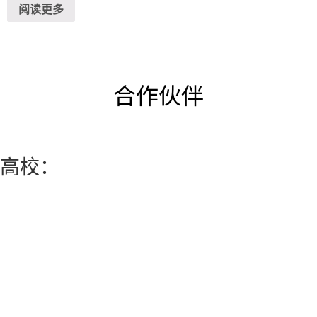
阅读更多
1.00
&sol;
5
合作伙伴
高校：